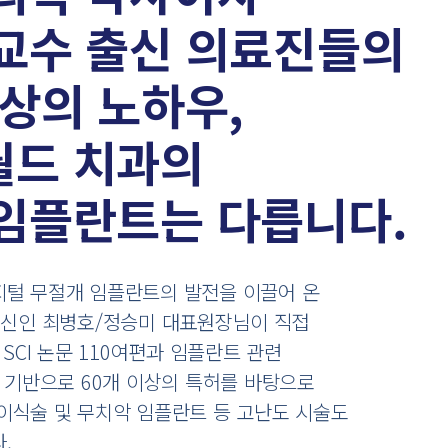
교수 출신 의료진들의
이상의 노하우,
월드 치과의
임플란트는 다릅니다.
털 무절개 임플란트의 발전을 이끌어 온
출신인 최병호/정승미 대표원장님이 직접
 SCI 논문 110여편과 임플란트 관련
 기반으로 60개 이상의 특허를 바탕으로
이식술 및 무치악 임플란트 등 고난도 시술도
.