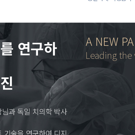
A NEW PA
를 연구하
Leading the 
료진
님과 독일 치의학 박사
 기술을 연구하여 디지