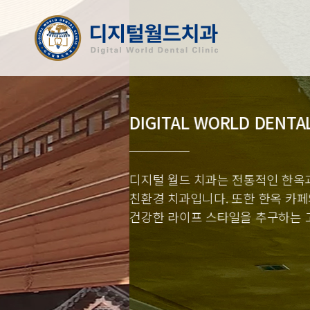
DIGITAL WORLD DENTAL CLINIC
디지털 월드 치과는 전통적인 한옥과 모던한 인테리어 감각
친환경 치과입니다. 또한 한옥 카페와 연계하여 편안한 쉼과
건강한 라이프 스타일을 추구하는 고품격의 진료 서비스를 