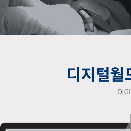
디지털월
DIG