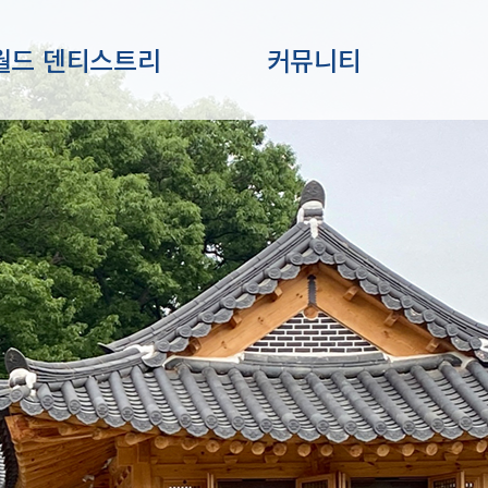
월드 덴티스트리
커뮤니티