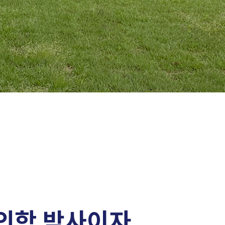
Life.
의학 박사이자