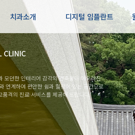
치과소개
디지털 임플란트
의 건축물이 어우러진
 힐링이 있는 공간으로
제공해 드립니다.