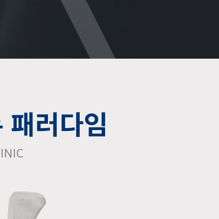
뉴 패러다임
INIC